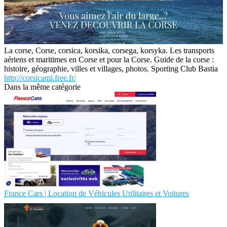
La corse, Corse, corsica, korsika, corsega, korsyka. Les transports
aériens et maritimes en Corse et pour la Corse. Guide de la corse :
histoire, géographie, villes et villages, photos. Sporting Club Bastia
http://corsicami.free.fr/
Dans la même catégorie
France Cars | Location de Véhicules Utilitaires et Voitures