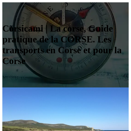
Corsicami | La corse, Guide
pratique de la CORSE. Les
transports en Corse et pour la
Corse