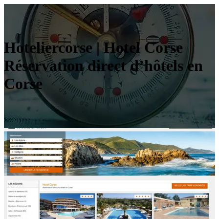
Hoteliercorse | Hotel Corse
Réservation direct d’hôtels en
Corse