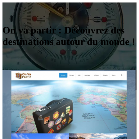
On va partir : Découvrez des
destinations autour du monde !