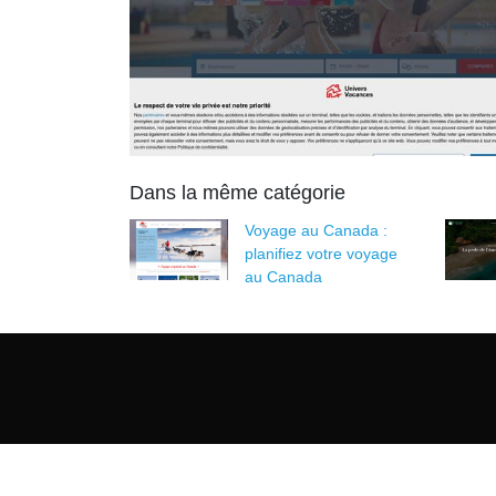
Dans la même catégorie
Voyage au Canada :
planifiez votre voyage
au Canada