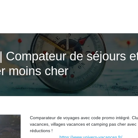
| Compateur de séjours e
r moins cher
Comparateur de voyages avec code promo intégré. Cl
vacances, villages vacances et camping pas cher avec
réductions !
https://www.univers-vacances.fr/