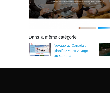
Dans la même catégorie
Voyage au Canada :
planifiez votre voyage
au Canada