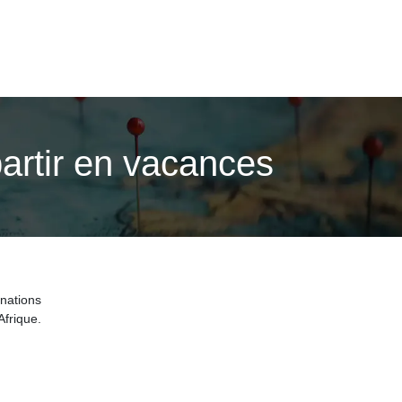
artir en vacances
nations
frique.