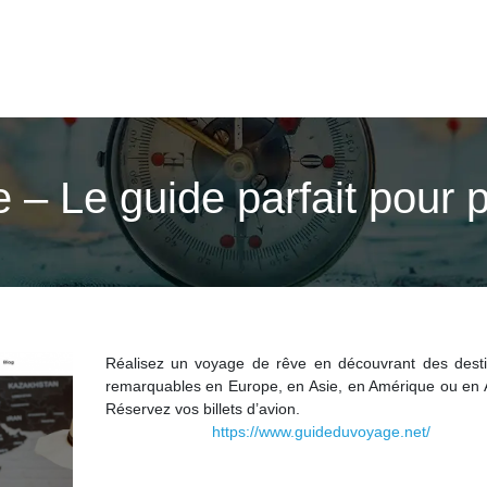
– Le guide parfait pour p
Réalisez un voyage de rêve en découvrant des desti
remarquables en Europe, en Asie, en Amérique ou en A
Réservez vos billets d’avion.
https://www.guideduvoyage.net/