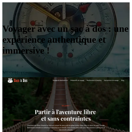
Voyager avec un sac à dos : une
expérience authentique et
immersive !