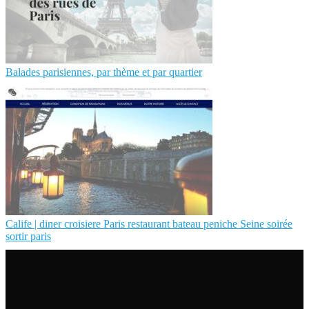
Balades parisiennes, par thème et par quartier
Calife | diner croisiere Paris restaurant bateau peniche Seine soirée
sortir paris