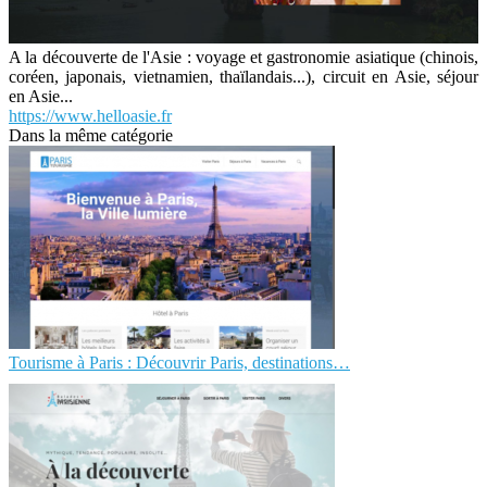
A la découverte de l'Asie : voyage et gastronomie asiatique (chinois,
coréen, japonais, vietnamien, thaïlandais...), circuit en Asie, séjour
en Asie...
https://www.helloasie.fr
Dans la même catégorie
Tourisme à Paris : Découvrir Paris, destinations…