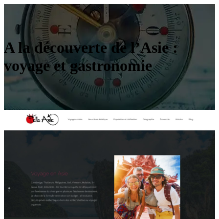
A la découverte de l’Asie :
voyage et gastronomie